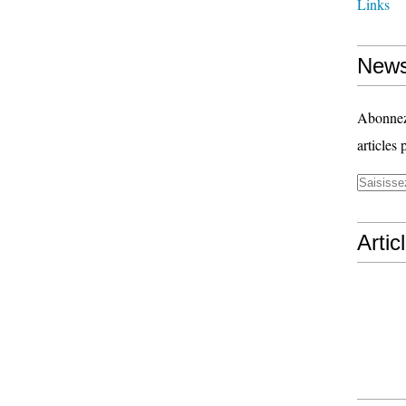
Links
News
Abonnez-
articles 
Artic