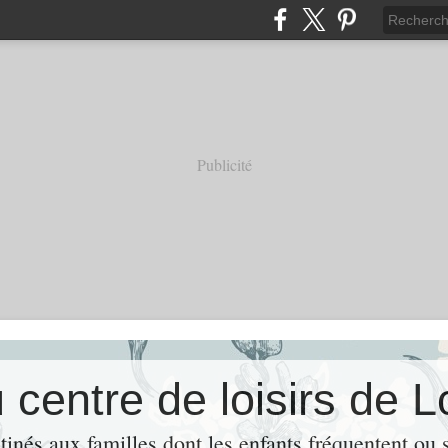
Publicité
 centre de loisirs de 
tinés aux familles dont les enfants fréquentent ou 