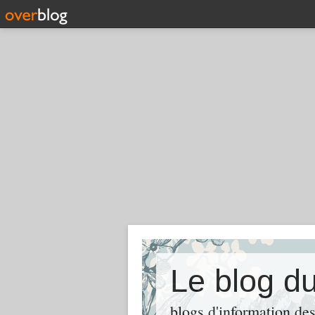
Le blog du
blogs d'information des