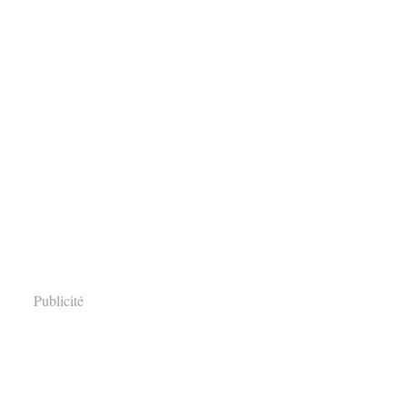
Publicité