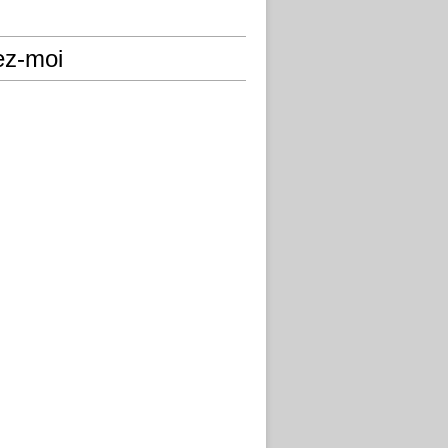
ez-moi