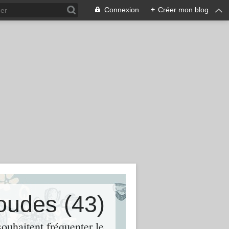
Connexion
+
Créer mon blog
Loudes (43)
souhaitent fréquenter le