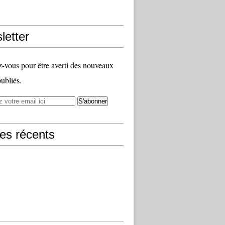
letter
vous pour être averti des nouveaux
publiés.
les récents