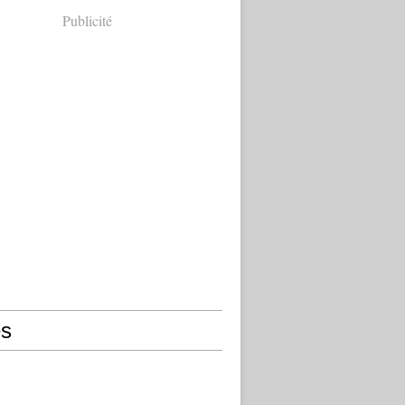
Publicité
s