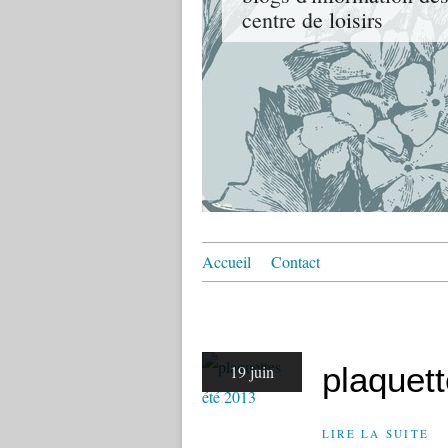
centre de loisirs
Accueil
Contact
plaquet
19 juin
LIRE LA SUITE